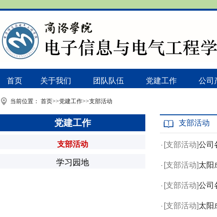
首页
关于我们
团队队伍
党建工作
公司
当前位置：
首页
>>
党建工作
>>
支部活动
党建工作
支部活动
支部活动
[支部活动]
​公
·
学习园地
[支部活动]
​太
·
[支部活动]
​公
·
[支部活动]
​太
·